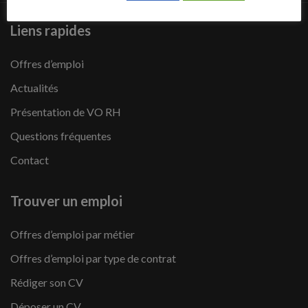
Liens rapides
Offres d’emploi
Actualités
Présentation de VO RH
Questions fréquentes
Contact
Trouver un emploi
Offres d’emploi par métier
Offres d’emploi par type de contrat
Rédiger son CV
Déposer un CV