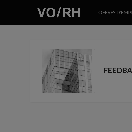
OFFRES D’EMP
FEEDB