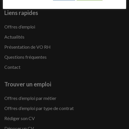
Liens rapides
Offres d’emploi
Actualités
Présentation de VO RH
Questions fréquentes
Contact
Trouver un emploi
Offres d’emploi par métier
Offres d’emploi par type de contrat
Rédiger son CV
Déposer un CV