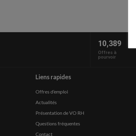
10,389
Offres à
pourvoir
Liens rapides
Offres d’emploi
Actualités
Présentation de VO RH
Questions fréquentes
Contact