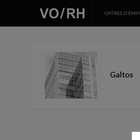
OFFRES D’EMP
Galtos