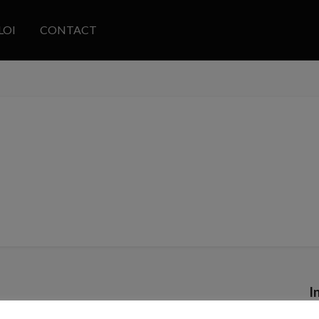
LOI
CONTACT
I