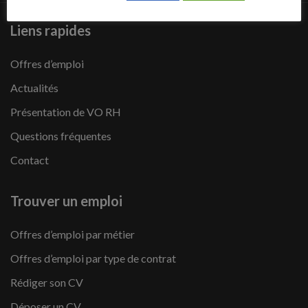
Liens rapides
Offres d’emploi
Actualités
Présentation de VO RH
Questions fréquentes
Contact
Trouver un emploi
Offres d’emploi par métier
Offres d’emploi par type de contrat
Rédiger son CV
Déposer un CV