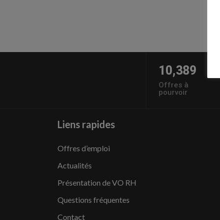
10,389
Offres à
pourvoir
Liens rapides
Offres d’emploi
Actualités
Présentation de VO RH
Questions fréquentes
Contact