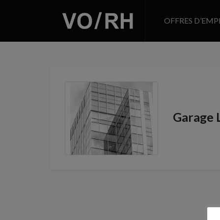
OFFRES D’EMP
Garage