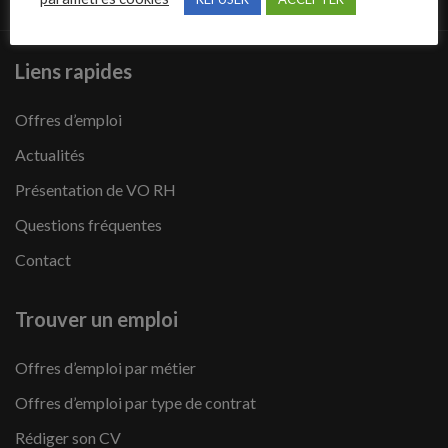
Liens rapides
Offres d’emploi
Actualités
Présentation de VO RH
Questions fréquentes
Contact
Trouver un emploi
Offres d’emploi par métier
Offres d’emploi par type de contrat
Rédiger son CV