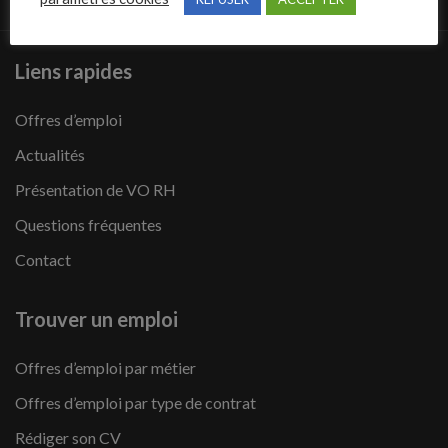
Liens rapides
Offres d’emploi
Actualités
Présentation de VO RH
Questions fréquentes
Contact
Trouver un emploi
Offres d’emploi par métier
Offres d’emploi par type de contrat
Rédiger son CV