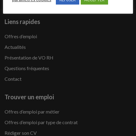
Liens rapides
Offres d’emploi
Actualités
Présentation de VO RH
Questions fréquentes
Contact
Trouver un emploi
Offres d’emploi par métier
Offres d’emploi par type de contrat
Rédiger son CV