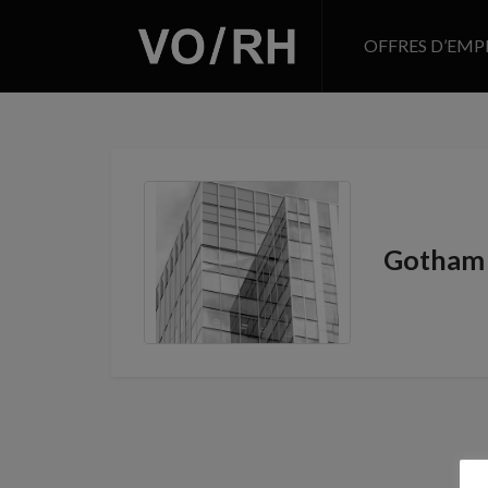
OFFRES D’EMP
Gotham 