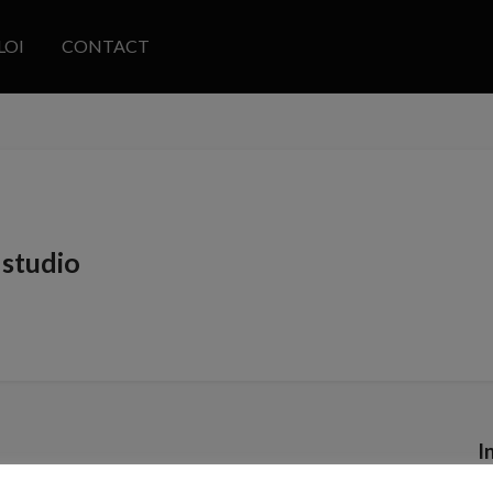
LOI
CONTACT
studio
I