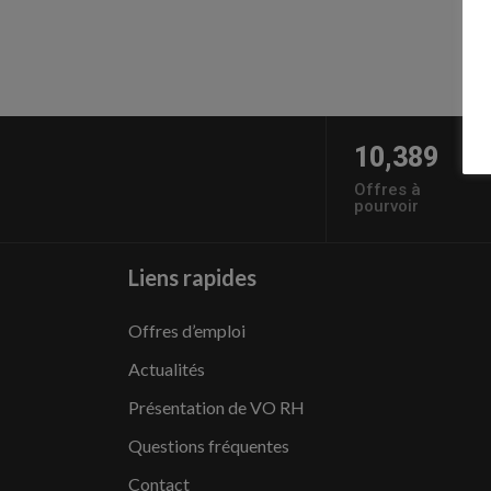
10,389
Offres à
pourvoir
Liens rapides
Offres d’emploi
Actualités
Présentation de VO RH
Questions fréquentes
Contact