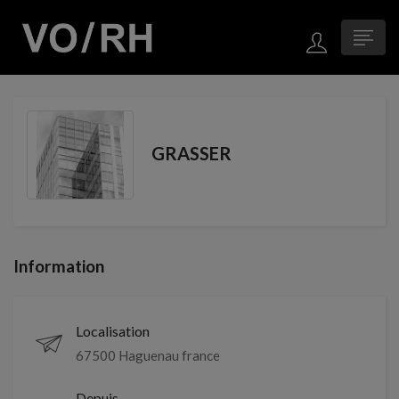
GRASSER
Information
Localisation
67500 Haguenau france
Depuis