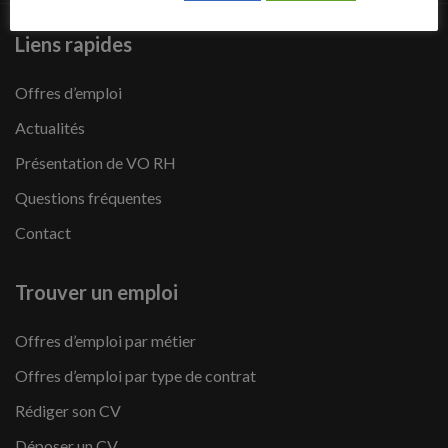
Liens rapides
Offres d’emploi
Actualités
Présentation de VO RH
Questions fréquentes
Contact
Trouver un emploi
Offres d’emploi par métier
Offres d’emploi par type de contrat
Rédiger son CV
Déposer un CV