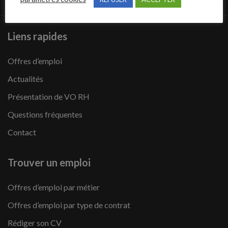
Liens rapides
Offres d’emploi
Actualités
Présentation de VO RH
Questions fréquentes
Contact
Trouver un emploi
Offres d’emploi par métier
Offres d’emploi par type de contrat
Rédiger son CV