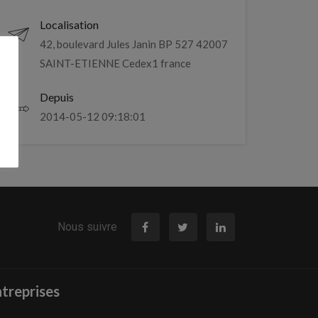
Localisation
42, boulevard Jules Janin BP 527 42007
SAINT-ETIENNE Cedex1 france
Depuis
2014-05-12 09:18:01
Nous suivre
treprises