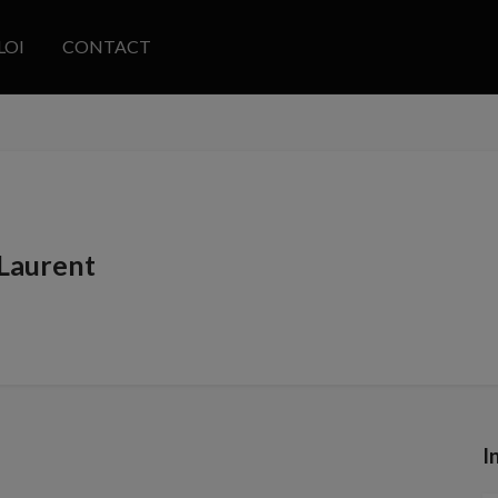
LOI
CONTACT
Laurent
I