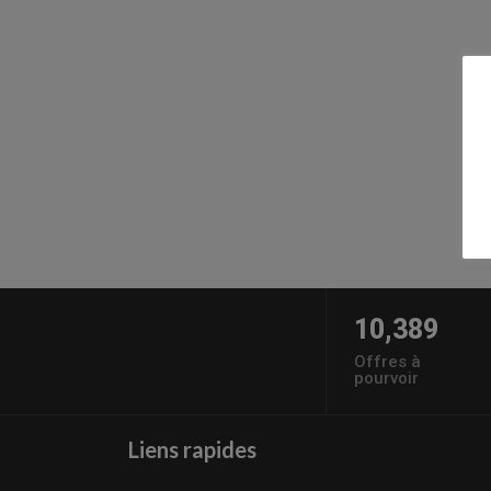
10,389
Offres à
pourvoir
Liens rapides