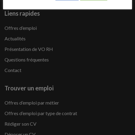
Liens rapides
Offres d’emploi
Actualités
Présentation de VO RH
Questions fréquentes
Contact
Trouver un emploi
Offres d’emploi par métier
Offres d’emploi par type de contrat
Rédiger son CV
Déposer un CV