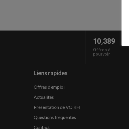
10,389
Offres à
pourvoir
Liens rapides
Offres d’emploi
Actualités
Présentation de VO RH
Questions fréquentes
Contact