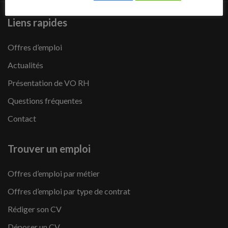
Liens rapides
Offres d’emploi
Actualités
Présentation de VO RH
Questions fréquentes
Contact
Trouver un emploi
Offres d’emploi par métier
Offres d’emploi par type de contrat
Rédiger son CV
Déposer un CV