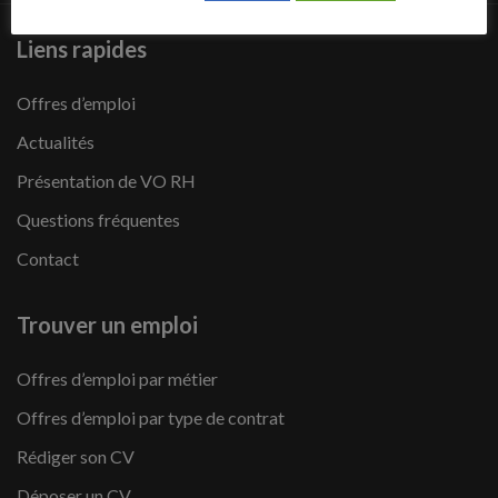
Liens rapides
Offres d’emploi
Actualités
Présentation de VO RH
Questions fréquentes
Contact
Trouver un emploi
Offres d’emploi par métier
Offres d’emploi par type de contrat
Rédiger son CV
Déposer un CV