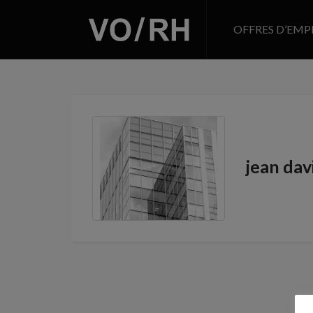
OFFRES D’EMP
jean da