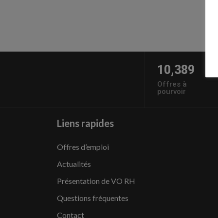
10,389
Offres à
pourvoir
Liens rapides
Offres d’emploi
Actualités
Présentation de VO RH
Questions fréquentes
Contact