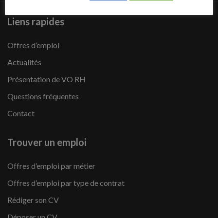
Liens rapides
Offres d’emploi
Actualités
Présentation de VO RH
Questions fréquentes
Contact
Trouver un emploi
Offres d’emploi par métier
Offres d’emploi par type de contrat
Rédiger son CV
Déposer un CV