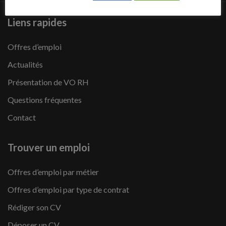
Liens rapides
Offres d’emploi
Actualités
Présentation de VO RH
Questions fréquentes
Contact
Trouver un emploi
Offres d’emploi par métier
Offres d’emploi par type de contrat
Rédiger son CV
Déposer un CV