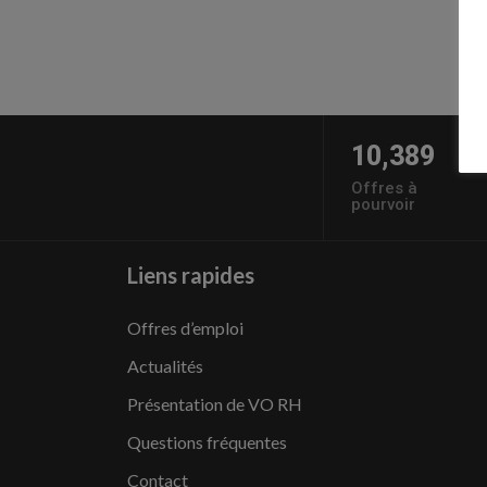
10,389
Offres à
pourvoir
Liens rapides
Offres d’emploi
Actualités
Présentation de VO RH
Questions fréquentes
Contact