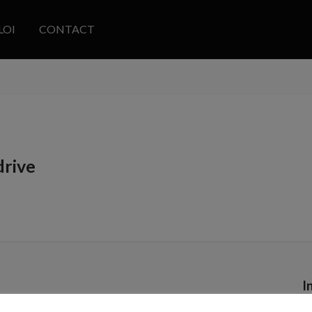
LOI
CONTACT
drive
I