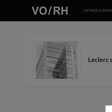
OFFRES D’EMP
Leclerc 