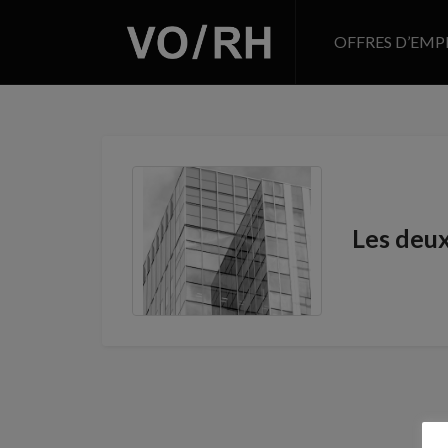
OFFRES D’EMP
Les deu