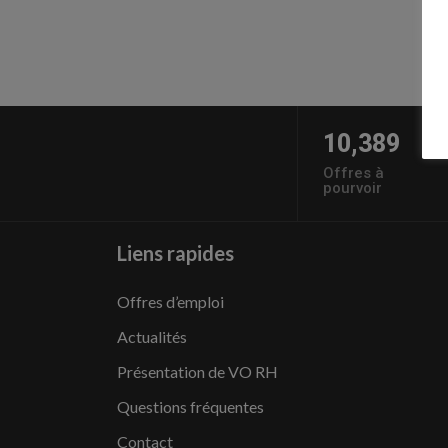
10,389
Offres à
pourvoir
Liens rapides
Offres d’emploi
Actualités
Présentation de VO RH
Questions fréquentes
Contact