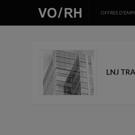
OFFRES D’EMP
LNJ TR