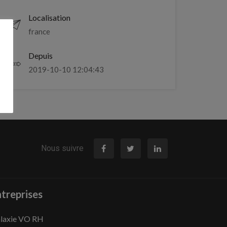
Localisation
france
Depuis
2019-10-10 12:04:43
Nous suivre
treprises
laxie VO RH