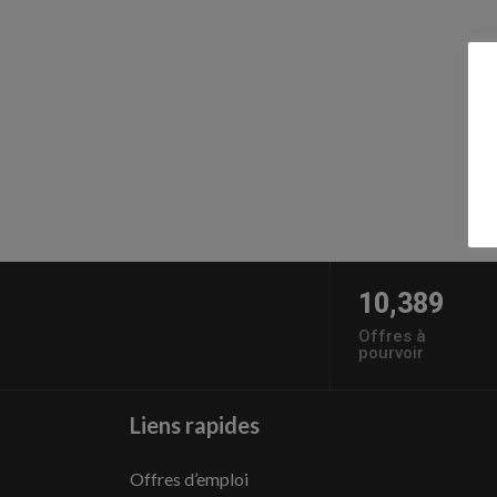
10,389
Offres à
pourvoir
Liens rapides
Offres d’emploi