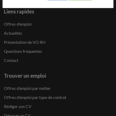
Liens rapides
Offres d’emploi
Actualités
Présentation de VO RH
Questions fréquentes
Contact
Trouver un emploi
Offres d’emploi par métier
Offres d’emploi par type de contrat
Rédiger son CV
Déposer un CV