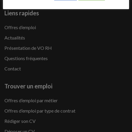
Liens rapides
Offres d’emploi
Actualités
Présentation de VO RH
Questions fréquentes
Contact
Trouver un emploi
Offres d’emploi par métier
Offres d’emploi par type de contrat
Rédiger son CV
Déposer un CV