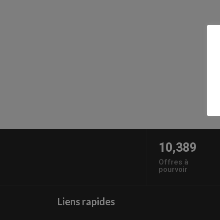
10,389
Offres à
pourvoir
Liens rapides