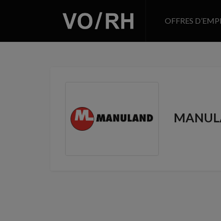
OFFRES D’EMP
MANUL