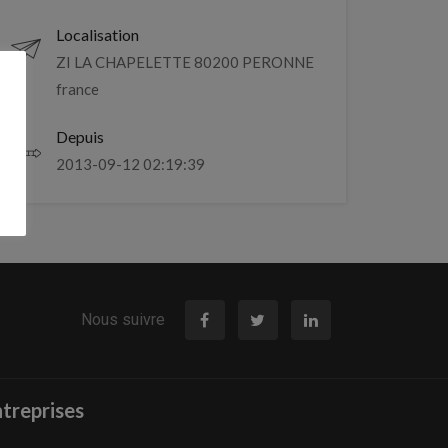
Localisation
ZI LA CHAPELETTE 80200 PERONNE
france
Depuis
2013-09-12 02:19:39
Nous suivre
treprises