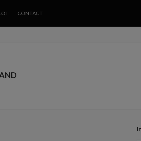
LOI
CONTACT
AND
I