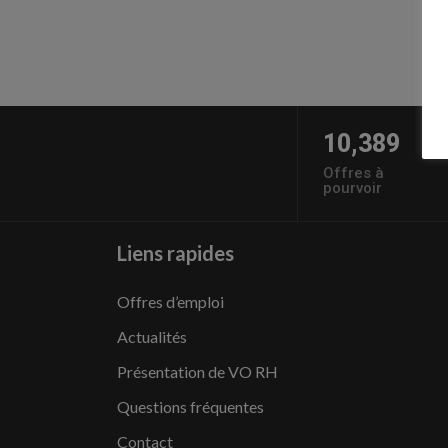
10,389
Offres à
pourvoir
Liens rapides
Offres d’emploi
Actualités
Présentation de VO RH
Questions fréquentes
Contact