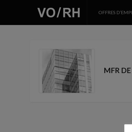
OFFRES D’EMP
MFR DE