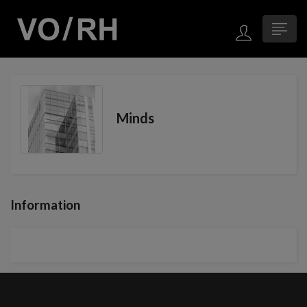
Minds
Information