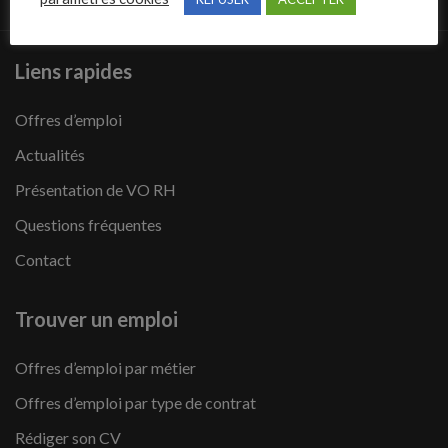
Liens rapides
Offres d’emploi
Actualités
Présentation de VO RH
Questions fréquentes
Contact
Trouver un emploi
Offres d’emploi par métier
Offres d’emploi par type de contrat
Rédiger son CV