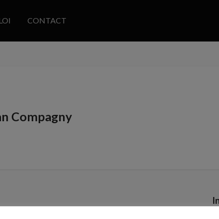
LOI
CONTACT
an Compagny
I