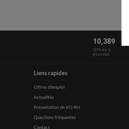
10,389
Offres à
pourvoir
Liens rapides
Offres d’emploi
Actualités
Présentation de VO RH
Questions fréquentes
Contact