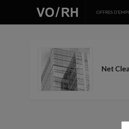
OFFRES D’EMP
Net Cle