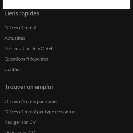
Liens rapides
Offres d’emploi
Actualités
Présentation de VO RH
Questions fréquentes
Contact
Trouver un emploi
Offres d’emploi par métier
Offres d’emploi par type de contrat
Rédiger son CV
Déposer un CV