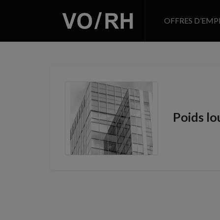
OFFRES D’EMP
Poids lou