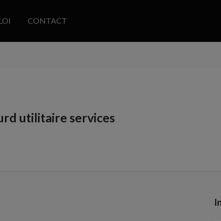
LOI
CONTACT
rd utilitaire services
I