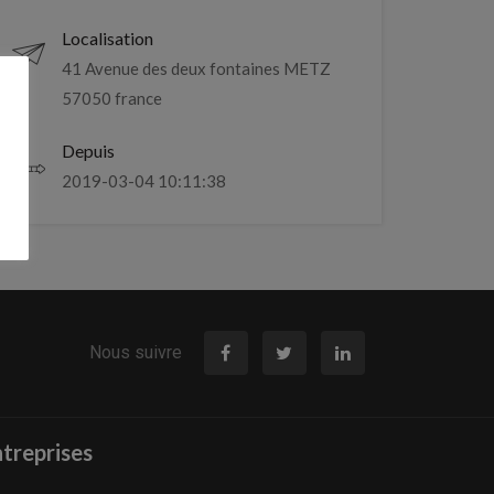
Localisation
41 Avenue des deux fontaines METZ
57050 france
Depuis
2019-03-04 10:11:38
Nous suivre
treprises