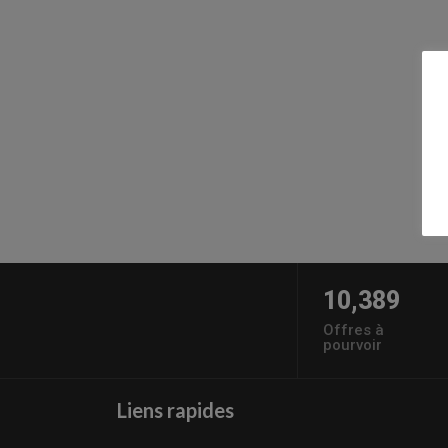
10,389
Offres à
pourvoir
Liens rapides