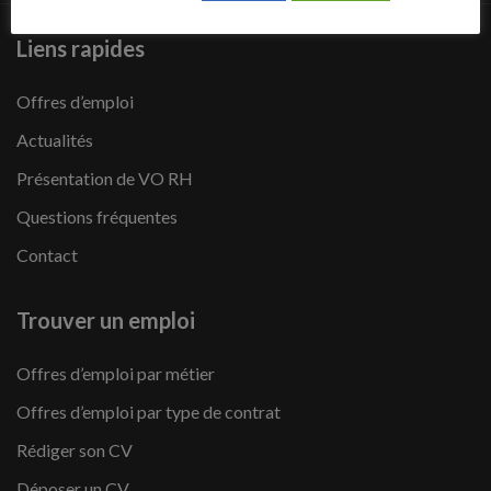
Liens rapides
Offres d’emploi
Actualités
Présentation de VO RH
Questions fréquentes
Contact
Trouver un emploi
Offres d’emploi par métier
Offres d’emploi par type de contrat
Rédiger son CV
Déposer un CV