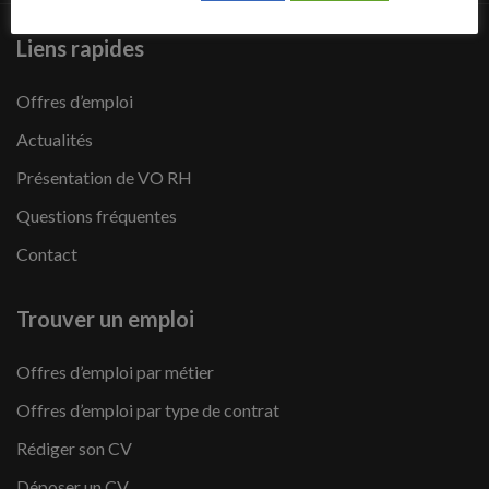
Liens rapides
Offres d’emploi
Actualités
Présentation de VO RH
Questions fréquentes
Contact
Trouver un emploi
Offres d’emploi par métier
Offres d’emploi par type de contrat
Rédiger son CV
Déposer un CV