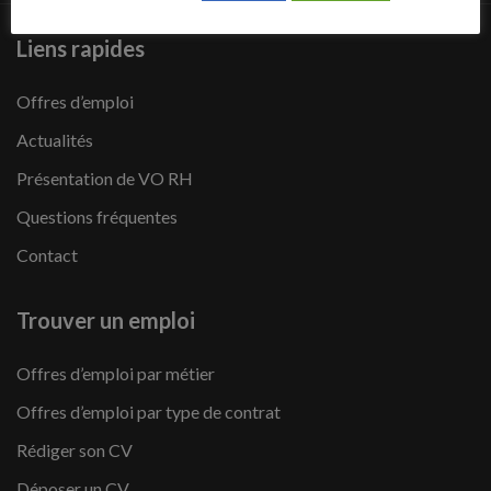
Liens rapides
Offres d’emploi
Actualités
Présentation de VO RH
Questions fréquentes
Contact
Trouver un emploi
Offres d’emploi par métier
Offres d’emploi par type de contrat
Rédiger son CV
Déposer un CV