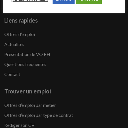
Liens rapides
Offres d’emploi
Actualités
Présentation de VO RH
Questions fréquentes
Contact
Trouver un emploi
Offres d’emploi par métier
Offres d’emploi par type de contrat
Rédiger son CV