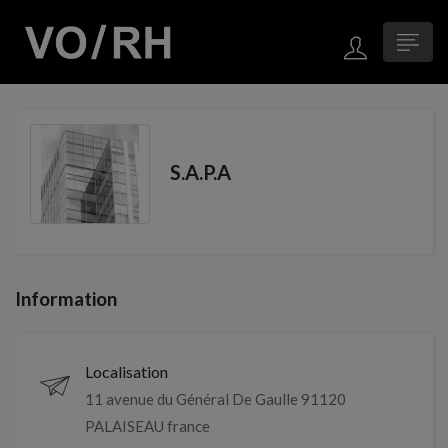
S.A.P.A
Information
Localisation
11 avenue du Général De Gaulle 91120
PALAISEAU france