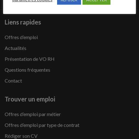
Liens rapides
Offres d’emploi
Actualités
Présentation de VO RH
Questions fréquentes
Contact
Trouver un emploi
Offres d’emploi par métier
Offres d’emploi par type de contrat
Rédiger son CV