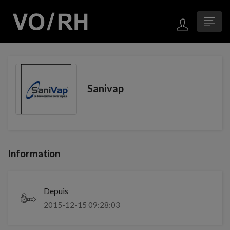
Sanivap
Information
Depuis
2015-12-15 09:28:03