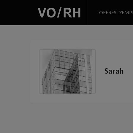
OFFRES D’EMP
Sarah