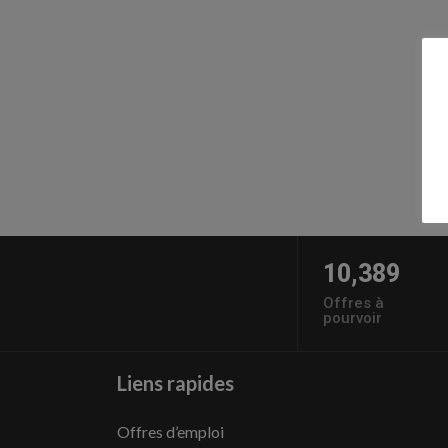
10,389
Offres à
pourvoir
Liens rapides
Offres d’emploi