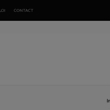
LOI
CONTACT
I