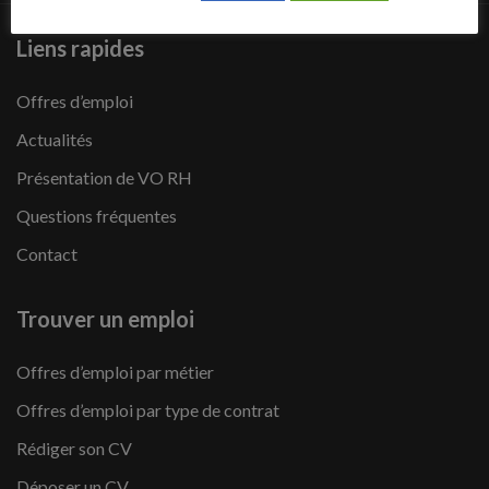
Liens rapides
Offres d’emploi
Actualités
Présentation de VO RH
Questions fréquentes
Contact
Trouver un emploi
Offres d’emploi par métier
Offres d’emploi par type de contrat
Rédiger son CV
Déposer un CV