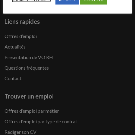
Liens rapides
Offres d’emploi
Actualités
Présentation de VO RH
Questions fréquentes
Contact
Trouver un emploi
Offres d’emploi par métier
Offres d’emploi par type de contrat
Rédiger son CV