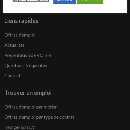
Liens rapides
Offres d’emploi
Actualités
Présentation de VO RH
Questions fréquentes
Contact
Trouver un emploi
Offres d’emploi par métier
Offres d’emploi par type de contrat
Rédiger son CV