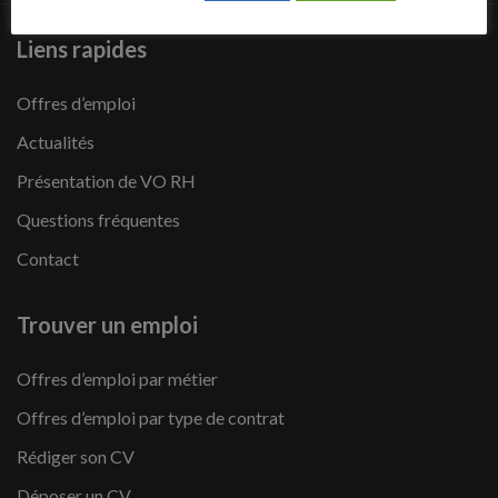
Liens rapides
Offres d’emploi
Actualités
Présentation de VO RH
Questions fréquentes
Contact
Trouver un emploi
Offres d’emploi par métier
Offres d’emploi par type de contrat
Rédiger son CV
Déposer un CV