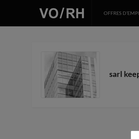
OFFRES D’EMP
sarl keep