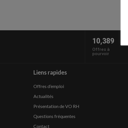
10,389
Offres à
pourvoir
Liens rapides
Offres d’emploi
Actualités
Présentation de VO RH
Questions fréquentes
Contact