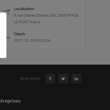
Localisation
9, rue Charles Darwin ZAC 2000 97420
LE PORT france
Depuis
2017-11-28 05:53:16
Nous suivre
treprises