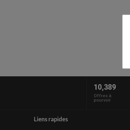
10,389
Offres à
pourvoir
Liens rapides