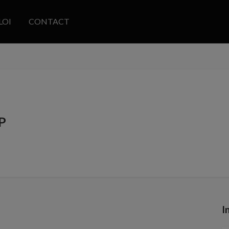
LOI
CONTACT
P
I