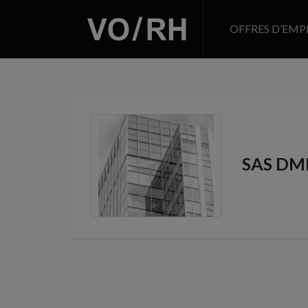
OFFRES D’EMP
SAS DM