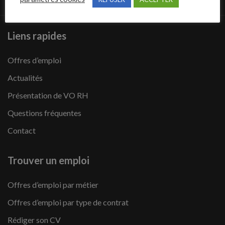
Liens rapides
Offres d’emploi
Actualités
Présentation de VO RH
Questions fréquentes
Contact
Trouver un emploi
Offres d’emploi par métier
Offres d’emploi par type de contrat
Rédiger son CV