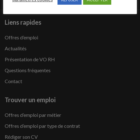
Liens rapides
Offres d’emploi
Actualités
Présentation de VO RH
Questions fréquentes
Contact
Trouver un emploi
Offres d’emploi par métier
Offres d’emploi par type de contrat
Rédiger son CV