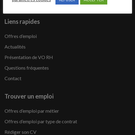
Liens rapides
Offres d’emploi
Actualités
Présentation de VO RH
Questions fréquentes
Contact
Trouver un emploi
Offres d’emploi par métier
Offres d’emploi par type de contrat
Rédiger son CV