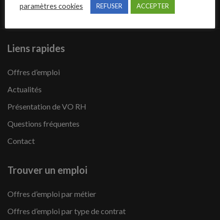
paramètres cookies
REFUSER
ACCEPTER
Liens rapides
Offres d’emploi
Actualités
Présentation de VO RH
Questions fréquentes
Contact
Trouver un emploi
Offres d’emploi par métier
Offres d’emploi par type de contrat