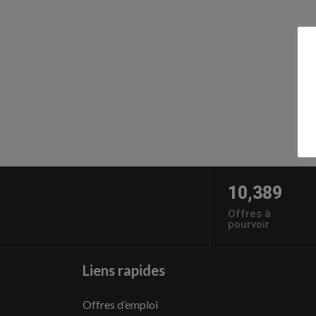
10,389
Offres à
pourvoir
Liens rapides
Offres d’emploi