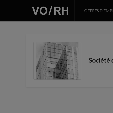
OFFRES D’EMP
Société 