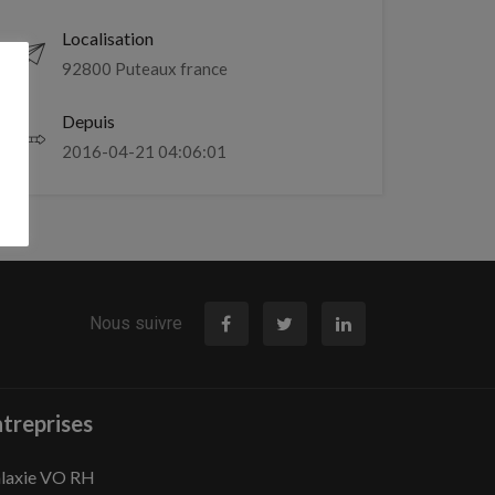
Localisation
92800 Puteaux france
Depuis
2016-04-21 04:06:01
Nous suivre
treprises
laxie VO RH